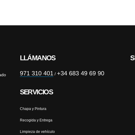
LLÁMANOS
S
971 310 401
+34 683 49 69 90
/
ado
SERVICIOS
Chapa y Pintura
Recogida y Entrega
Limpieza de vehículo