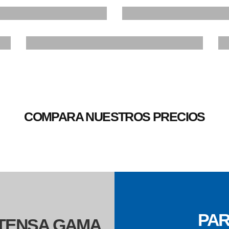
Y
LIMPIA
VUELA
VEHÍC
TRANQUILO
COMPARA NUESTROS PRECIOS
PAR
XTENSA GAMA