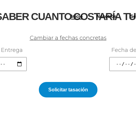
SABER CUANTO COSTARÍA TU
Inicio
Nosotros
Se
Cambiar a fechas concretas
 Entrega
Fecha de
Solicitar tasación